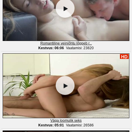
Romantiline veiniõhtu lõppeb r...
Kestvus: 06:06
Vaatamisi: 23820
HD
Väga loomulik seks
Kestvus: 05:01
Vaatamisi: 26586