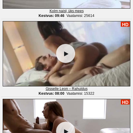
Kolm naist, üks mees
Kestvus: 09:46
Vaatamisi: 25614
HD
Gisselle Leon – Rahuldus
Kestvus: 08:00
Vaatamisi: 15322
HD