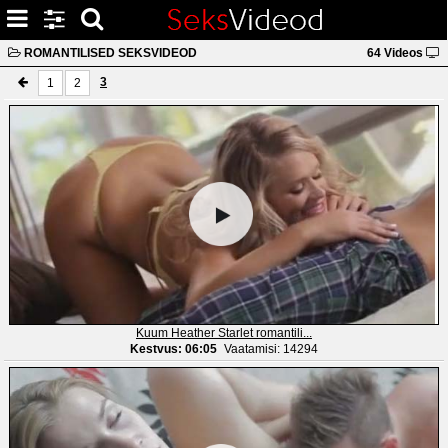
ROMANTILISED SEKSVIDEOD
64 Videos
3
1
2
Kuum Heather Starlet romantili...
Kestvus: 06:05
Vaatamisi: 14294